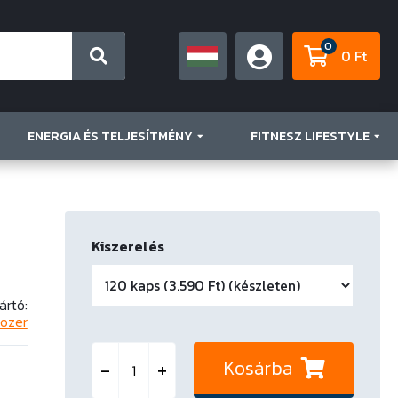
0
0 Ft
ENERGIA ÉS TELJESÍTMÉNY
FITNESZ LIFESTYLE
Kiszerelés
ártó:
ozer
Kosárba