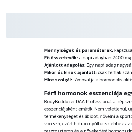
Mennyiségek és paraméterek:
kapszula
Fő összetevők:
a napi adagban 2400 mg 
Ajánlott adagolás:
Egy napi adag nagysága
Mikor és kinek ajánlott:
csak férfiak szá
Mire szolgál:
támogatja a hormonális aktiv
Férfi hormonok esszenciája eg
BodyBulldozer DAA Professional a népsz
esszenciájaként említik. Nem véletlenül,
termékenységet és libidót, növelni a sporto
van szó, ezért bátran nyúlhatsz ehhez az 
tesztoszteron és a növekedési hormonszi