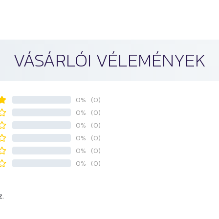
VÁSÁRLÓI VÉLEMÉNYEK
0%
(0)
0%
(0)
0%
(0)
0%
(0)
0%
(0)
0%
(0)
z.