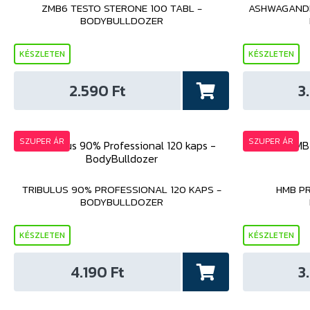
ZMB6 TESTO STERONE 100 TABL -
ASHWAGANDH
BODYBULLDOZER
KÉSZLETEN
KÉSZLETEN
2.590 Ft
3
SZUPER ÁR
SZUPER ÁR
TRIBULUS 90% PROFESSIONAL 120 KAPS -
HMB PR
BODYBULLDOZER
KÉSZLETEN
KÉSZLETEN
4.190 Ft
3