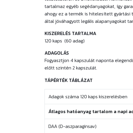
tartalmaz egyéb segédanyagokat, így gara
ahogy ez a termék is hitelesített gyártási 
által jóváhagyott legális alapanyagokat ta
KISZERELÉS TARTALMA
120 kaps (60 adag)
ADAGOLÁS
Fogyasztjon 4 kapszulát naponta elegendő 
előtt szintén 2 kapszulát.
TÁPÉRTÉK TÁBLÁZAT
Adagok száma 120 kaps kiszerelésben
Átlagos hatóanyag tartalom a napi 
DAA (D-aszparaginsav)