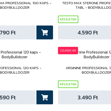
A PROFESSIONAL 100 KAPS -
TESTO MAX STERONE PROFE
BODYBULLDOZER
TABL - BODYBULLD
KÉSZLETEN
.790 Ft
4.590 Ft
SZUPER ÁR
OFESSIONAL 120 KAPS -
ARGININE PROFESSIONAL 1
BODYBULLDOZER
BODYBULLDOZE
KÉSZLETEN
.590 Ft
3.490 Ft