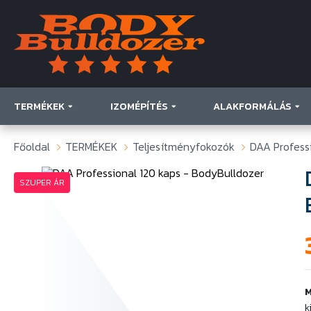
TERMÉKEK
IZOMÉPÍTÉS
ALAKFORMÁLÁS
Főoldal
TERMÉKEK
Teljesítményfokozók
DAA Profess
SZUPER ÁR
M
k