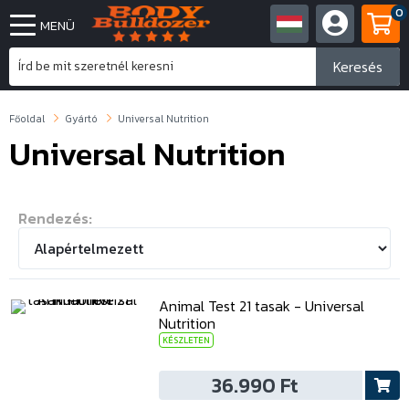
0
MENÜ
Keresés
Főoldal
Gyártó
Universal Nutrition
Universal Nutrition
Rendezés:
Animal Test 21 tasak - Universal
Nutrition
KÉSZLETEN
36.990 Ft