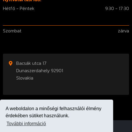
Hétfő - Péntek
9:30 - 17:30
Szombat
zárva
Bacsák utca 17
Dunaszerdahely 92901
Slovakia
A weboldalon a minőségi felhasználói élmény
érdekében sütiket használunk.
További információ
bodybulldozer.hu © 2013 - 2026