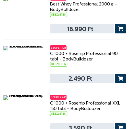
Best Whey Professional 2000 g -
BodyBulldozer
KÉSZLETEN
16.990 Ft
SZUPER ÁR
C 1000 + Rosehip Professional 90
tabl - BodyBulldozer
KÉSZLETEN
2.490 Ft
SZUPER ÁR
C 1000 + Rosehip Professional XXL
150 tabl - BodyBulldozer
KÉSZLETEN
3.590 Ft