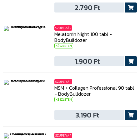
2.790 Ft
SZUPER ÁR
Melatonin Night 100 tabl -
BodyBulldozer
KÉSZLETEN
1.900 Ft
SZUPER ÁR
MSM + Collagen Professional 90 tabl
- BodyBulldozer
KÉSZLETEN
3.190 Ft
SZUPER ÁR