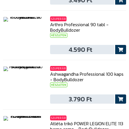
3.490 Ft
SZUPER ÁR
Arthro Professional 90 tabl -
BodyBulldozer
KÉSZLETEN
4.590 Ft
SZUPER ÁR
Ashwagandha Professional 100 kaps
- BodyBulldozer
KÉSZLETEN
3.790 Ft
SZUPER ÁR
Atléta trikó POWER LEGION ELITE 113