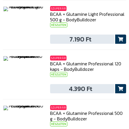
SZUPER ÁR
BCAA + Glutamine Light Professional
500 g - BodyBulldozer
KÉSZLETEN
7.190 Ft
SZUPER ÁR
BCAA + Glutamine Professional 120
kaps - BodyBulldozer
KÉSZLETEN
4.390 Ft
SZUPER ÁR
BCAA + Glutamine Professional 500
g - BodyBulldozer
KÉSZLETEN