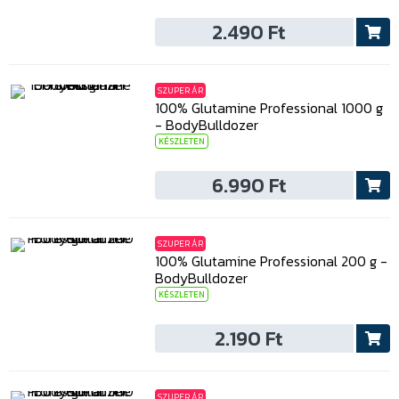
2.490 Ft
SZUPER ÁR
100% Glutamine Professional 1000 g
- BodyBulldozer
KÉSZLETEN
6.990 Ft
SZUPER ÁR
100% Glutamine Professional 200 g -
BodyBulldozer
KÉSZLETEN
2.190 Ft
SZUPER ÁR