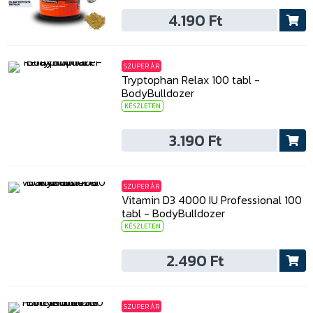
4.190 Ft
SZUPER ÁR
Tryptophan Relax 100 tabl -
BodyBulldozer
KÉSZLETEN
3.190 Ft
SZUPER ÁR
Vitamin D3 4000 IU Professional 100
tabl - BodyBulldozer
KÉSZLETEN
2.490 Ft
SZUPER ÁR