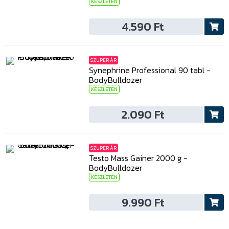
KÉSZLETEN
4.590 Ft
SZUPER ÁR
Synephrine Professional 90 tabl -
BodyBulldozer
KÉSZLETEN
2.090 Ft
SZUPER ÁR
Testo Mass Gainer 2000 g -
BodyBulldozer
KÉSZLETEN
9.990 Ft