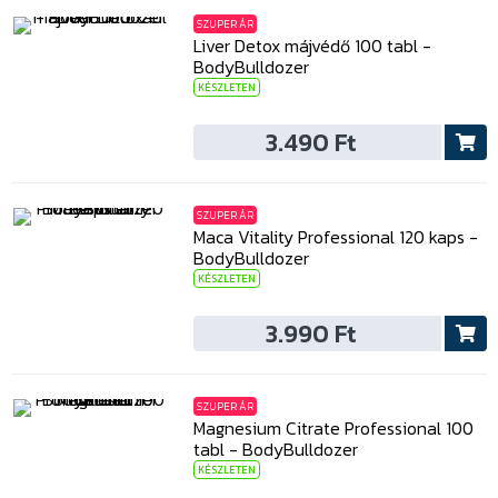
SZUPER ÁR
Liver Detox májvédő 100 tabl -
BodyBulldozer
KÉSZLETEN
3.490 Ft
SZUPER ÁR
Maca Vitality Professional 120 kaps -
BodyBulldozer
KÉSZLETEN
3.990 Ft
SZUPER ÁR
Magnesium Citrate Professional 100
tabl - BodyBulldozer
KÉSZLETEN