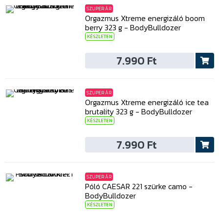
SZUPER ÁR
Orgazmus Xtreme energizáló boom
berry 323 g - BodyBulldozer
KÉSZLETEN
7.990 Ft
SZUPER ÁR
Orgazmus Xtreme energizáló ice tea
brutality 323 g - BodyBulldozer
KÉSZLETEN
7.990 Ft
SZUPER ÁR
Póló CAESAR 221 szürke camo -
BodyBulldozer
KÉSZLETEN