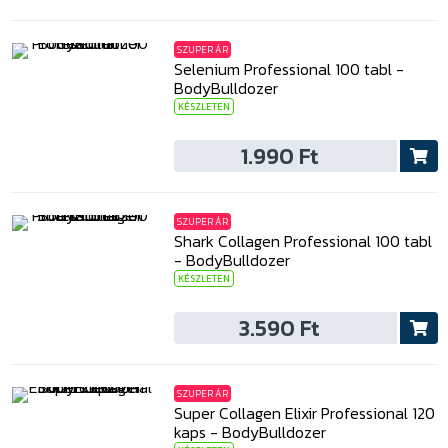
SZUPER ÁR
Selenium Professional 100 tabl -
BodyBulldozer
KÉSZLETEN
1.990 Ft
SZUPER ÁR
Shark Collagen Professional 100 tabl
- BodyBulldozer
KÉSZLETEN
3.590 Ft
SZUPER ÁR
Super Collagen Elixir Professional 120
kaps - BodyBulldozer