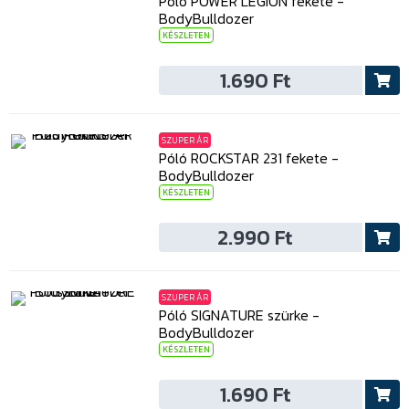
Póló POWER LEGION fekete -
BodyBulldozer
KÉSZLETEN
1.690 Ft
SZUPER ÁR
Póló ROCKSTAR 231 fekete -
BodyBulldozer
KÉSZLETEN
2.990 Ft
SZUPER ÁR
Póló SIGNATURE szürke -
BodyBulldozer
KÉSZLETEN
1.690 Ft