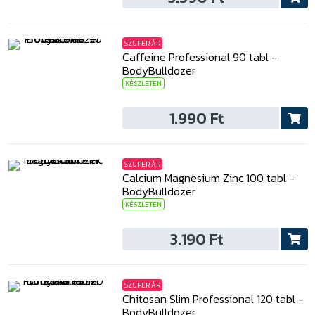
SZUPER ÁR
Caffeine Professional 90 tabl -
BodyBulldozer
KÉSZLETEN
1.990 Ft
SZUPER ÁR
Calcium Magnesium Zinc 100 tabl -
BodyBulldozer
KÉSZLETEN
3.190 Ft
SZUPER ÁR
Chitosan Slim Professional 120 tabl -
BodyBulldozer