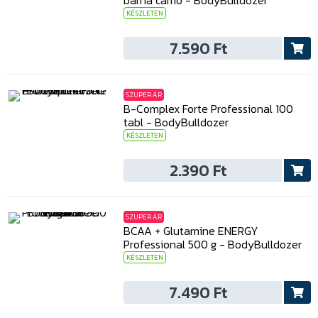
barna camo - BodyBulldozer
KÉSZLETEN
7.590 Ft
SZUPER ÁR
B-Complex Forte Professional 100
tabl - BodyBulldozer
KÉSZLETEN
2.390 Ft
SZUPER ÁR
BCAA + Glutamine ENERGY
Professional 500 g - BodyBulldozer
KÉSZLETEN
7.490 Ft