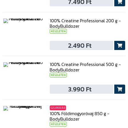
7.490 Ft
100% Creatine Professional 200 g -
BodyBulldozer
KÉSZLETEN
2.490 Ft
100% Creatine Professional 500 g -
BodyBulldozer
KÉSZLETEN
3.990 Ft
SZUPER ÁR
100% Földimogyoróvaj 850 g -
BodyBulldozer
KÉSZLETEN