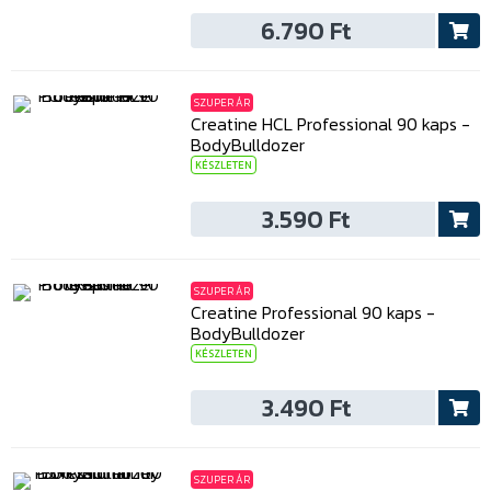
6.790 Ft
SZUPER ÁR
Creatine HCL Professional 90 kaps -
BodyBulldozer
KÉSZLETEN
3.590 Ft
SZUPER ÁR
Creatine Professional 90 kaps -
BodyBulldozer
KÉSZLETEN
3.490 Ft
SZUPER ÁR