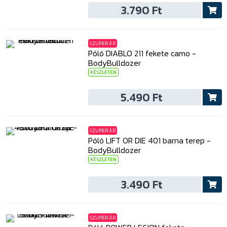
3.790 Ft
SZUPER ÁR
Póló DIABLO 211 fekete camo -
BodyBulldozer
KÉSZLETEN
5.490 Ft
SZUPER ÁR
Póló LIFT OR DIE 401 barna terep -
BodyBulldozer
KÉSZLETEN
3.490 Ft
SZUPER ÁR