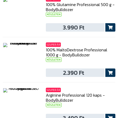
100% Glutamine Professional 500 g -
BodyBulldozer
KÉSZLETEN
3.990 Ft
SZUPER ÁR
100% MaltoDextrose Professional
1000 g - BodyBulldozer
KÉSZLETEN
2.390 Ft
SZUPER ÁR
Arginine Professional 120 kaps -
BodyBulldozer
KÉSZLETEN