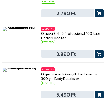
KÉSZLETEN
2.790 Ft
SZUPER ÁR
Omega 3-6-9 Professional 100 kaps -
BodyBulldozer
KÉSZLETEN
3.990 Ft
SZUPER ÁR
Orgazmus edzéselőtti bedurrantó
300 g - BodyBulldozer
KÉSZLETEN
5.490 Ft