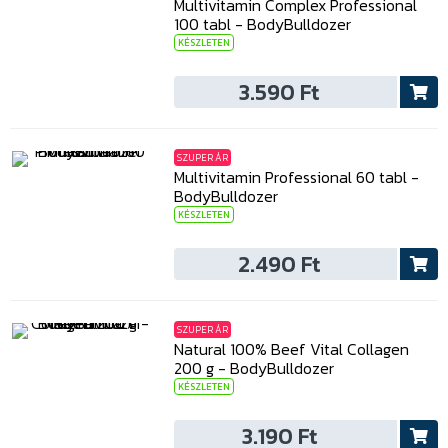
Multivitamin Complex Professional
100 tabl - BodyBulldozer
KÉSZLETEN
3.590 Ft
SZUPER ÁR
Multivitamin Professional 60 tabl -
BodyBulldozer
KÉSZLETEN
2.490 Ft
SZUPER ÁR
Natural 100% Beef Vital Collagen
200 g - BodyBulldozer
KÉSZLETEN
3.190 Ft