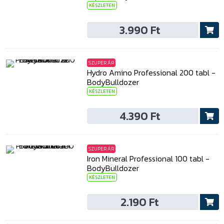
KÉSZLETEN
3.990 Ft
SZUPER ÁR
Hydro Amino Professional 200 tabl -
BodyBulldozer
KÉSZLETEN
4.390 Ft
SZUPER ÁR
Iron Mineral Professional 100 tabl -
BodyBulldozer
KÉSZLETEN
2.190 Ft