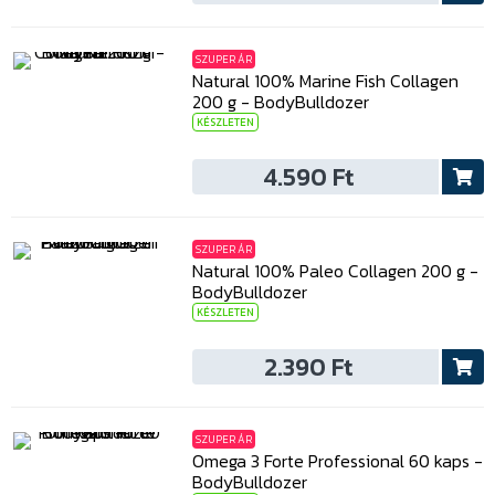
SZUPER ÁR
Natural 100% Marine Fish Collagen
200 g - BodyBulldozer
KÉSZLETEN
4.590 Ft
SZUPER ÁR
Natural 100% Paleo Collagen 200 g -
BodyBulldozer
KÉSZLETEN
2.390 Ft
SZUPER ÁR
Omega 3 Forte Professional 60 kaps -
BodyBulldozer