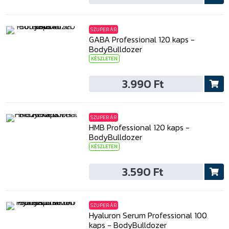
SZUPER ÁR
GABA Professional 120 kaps -
BodyBulldozer
KÉSZLETEN
3.990 Ft
SZUPER ÁR
HMB Professional 120 kaps -
BodyBulldozer
KÉSZLETEN
3.590 Ft
SZUPER ÁR
Hyaluron Serum Professional 100
kaps - BodyBulldozer