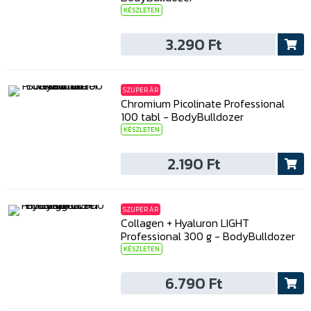
KÉSZLETEN
3.290 Ft
SZUPER ÁR
Chromium Picolinate Professional
100 tabl - BodyBulldozer
KÉSZLETEN
2.190 Ft
SZUPER ÁR
Collagen + Hyaluron LIGHT
Professional 300 g - BodyBulldozer
KÉSZLETEN
6.790 Ft