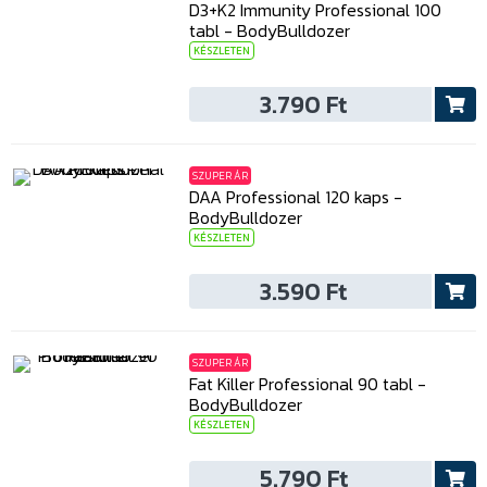
D3+K2 Immunity Professional 100
tabl - BodyBulldozer
KÉSZLETEN
3.790 Ft
SZUPER ÁR
DAA Professional 120 kaps -
BodyBulldozer
KÉSZLETEN
3.590 Ft
SZUPER ÁR
Fat Killer Professional 90 tabl -
BodyBulldozer
KÉSZLETEN
5.790 Ft