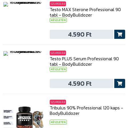
SZUPER ÁR
Testo MAX Sterone Professional 90
tabl - BodyBulldozer
KÉSZLETEN
4.590 Ft
SZUPER ÁR
Testo PLUS Serum Professional 90
tabl - BodyBulldozer
KÉSZLETEN
4.590 Ft
SZUPER ÁR
Tribulus 90% Professional 120 kaps -
BodyBulldozer
KÉSZLETEN