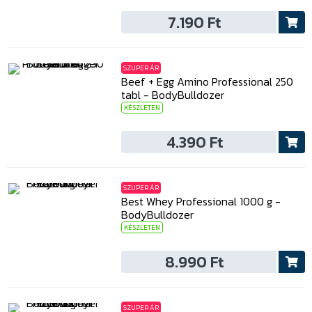
7.190 Ft
SZUPER ÁR
Beef + Egg Amino Professional 250
tabl - BodyBulldozer
KÉSZLETEN
4.390 Ft
SZUPER ÁR
Best Whey Professional 1000 g -
BodyBulldozer
KÉSZLETEN
8.990 Ft
SZUPER ÁR